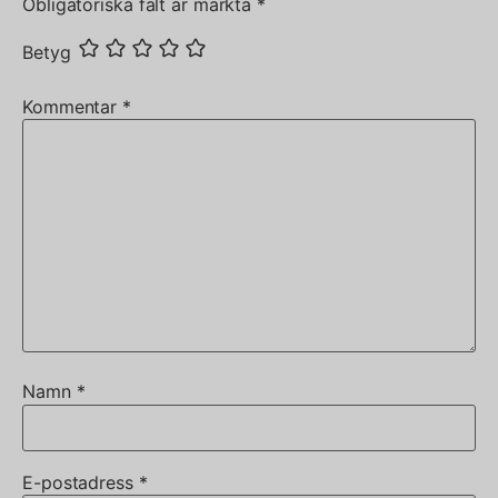
Obligatoriska fält är märkta
*
Betyg
Kommentar
*
Namn
*
E-postadress
*