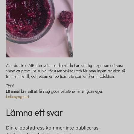
Äter du strikt AIP eller vet med dig att du har känslig mage kan det vara
smart att prova lite surkål först (en tesked) och får man ingen reaktion så
tar man lite till, och sedan en portion. Lite som en återintroduktion.
Tips!
Ett annat bra sätt att få i sig goda baketerier är att göra egen
kokosyoghurt
.
Lämna ett svar
Din e-postadress kommer inte publiceras.