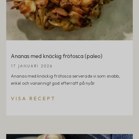
Ananas med knäckig frötosca (paleo)
17 JANUARI 2026
Ananas med knäckig frötosca serverade vi som snabb,
enkel och vansinnigt god efterrätt på nyår
VISA RECEPT