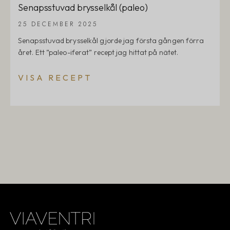
Senapsstuvad brysselkål (paleo)
25 DECEMBER 2025
Senapsstuvad brysselkål gjorde jag första gången förra
året. Ett ”paleo-iferat” recept jag hittat på nätet.
VISA RECEPT