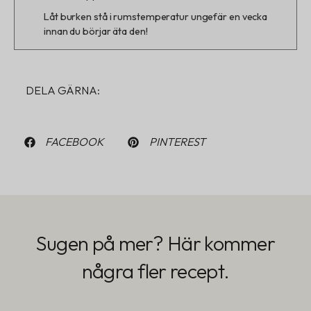
Låt burken stå i rumstemperatur ungefär en vecka
innan du börjar äta den!
DELA GÄRNA:
FACEBOOK
PINTEREST
Sugen på mer? Här kommer
några fler recept.