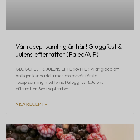
Vår receptsamling är här! Glöggfest &
Julens efterrätter (Paleo/AIP)
GLÖGGFEST & JULENS EFTERRÄTTER Vi är glada att
äntligen kunna dela med oss av vår första
receptsamling med temat Glöggfest & Julens
efterrätter. Sen i september
VISA RECEPT »