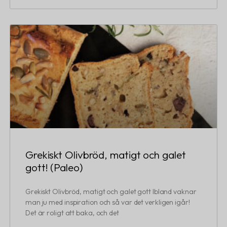
Grekiskt Olivbröd, matigt och galet
gott! (Paleo)
Grekiskt Olivbröd, matigt och galet gott Ibland vaknar
man ju med inspiration och så var det verkligen igår!
Det är roligt att baka, och det