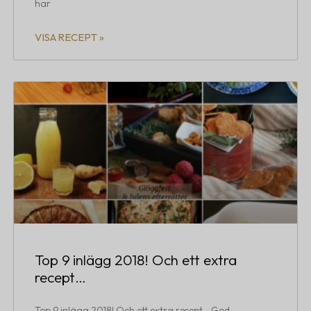
har
VISA RECEPT »
Top 9 inlägg 2018! Och ett extra
recept…
Top 9 inlägg 2018! Och ett extra recept… God