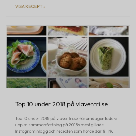
VISA RECEPT »
Top 10 under 2018 på viaventri.se
Top 10 under 2018 på viaventri.se Häromdagen lade vi
upp en sammanfattning på 2018s mest gillade
Instagraminlägg och recepten som hörde där till. Nu