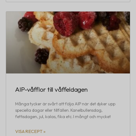
AIP-våfflor till våffeldagen
Många tycker är svårt att följa AIP när det dyker upp
speciella dagar eller tillfällen. Kanelbullensdag,
fettisdagen, jul, kalas, fika etc. I mångt och mycket
VISA RECEPT »