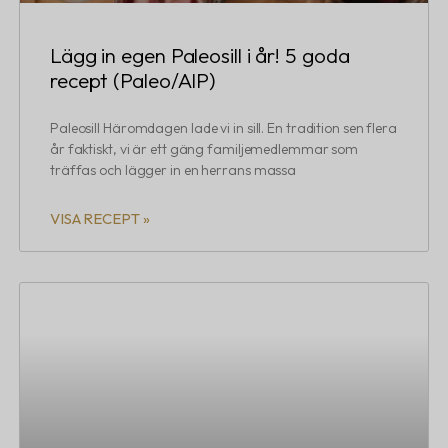
Lägg in egen Paleosill i år! 5 goda
recept (Paleo/AIP)
Paleosill Häromdagen lade vi in sill. En tradition sen flera
år faktiskt, vi är ett gäng familjemedlemmar som
träffas och lägger in en herrans massa
VISA RECEPT »