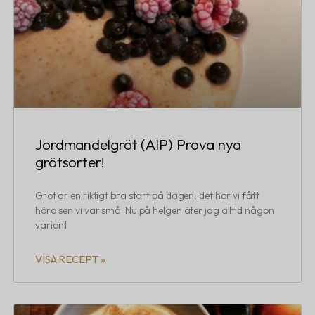
Jordmandelgröt (AIP) Prova nya
grötsorter!
Gröt är en riktigt bra start på dagen, det har vi fått
höra sen vi var små. Nu på helgen äter jag alltid någon
variant
VISA RECEPT »