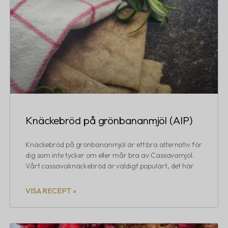
Knäckebröd på grönbananmjöl (AIP)
Knäckebröd på grönbananmjöl är ett bra alternativ för
dig som inte tycker om eller mår bra av Cassavamjöl.
Vårt cassavaknäckebröd är väldigt populärt, det här
VISA RECEPT »