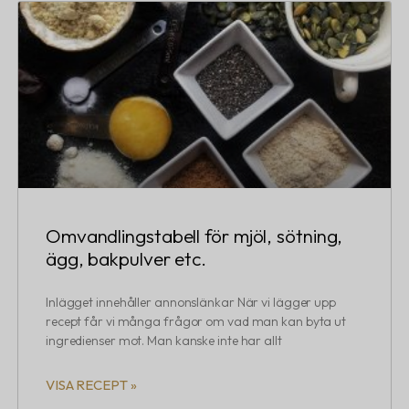
Omvandlingstabell för mjöl, sötning,
ägg, bakpulver etc.
Inlägget innehåller annonslänkar När vi lägger upp
recept får vi många frågor om vad man kan byta ut
ingredienser mot. Man kanske inte har allt
VISA RECEPT »