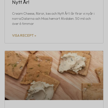
Nytt År!
Cream Cheese, Röror, kex och Nytt År! I år firar vi nyår i
norra Dalarna och Mias hemort Älvdalen. 50 mil och
över 6 timmar
VISA RECEPT »