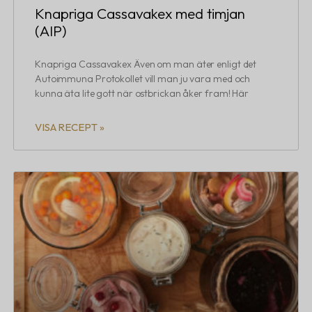
Knapriga Cassavakex med timjan
(AIP)
Knapriga Cassavakex Även om man äter enligt det
Autoimmuna Protokollet vill man ju vara med och
kunna äta lite gott när ostbrickan åker fram! Här
VISA RECEPT »