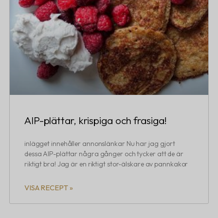
AIP-plättar, krispiga och frasiga!
inlägget innehåller annonslänkar Nu har jag gjort
dessa AIP-plättar några gånger och tycker att de är
riktigt bra! Jag är en riktigt stor-älskare av pannkakor
VISA RECEPT »