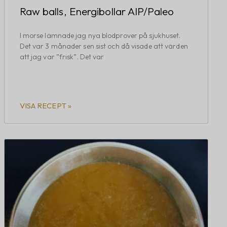
Raw balls, Energibollar AIP/Paleo
I morse lämnade jag nya blodprover på sjukhuset.
Det var 3 månader sen sist och då visade att värden
att jag var ”frisk”. Det var
VISA RECEPT »