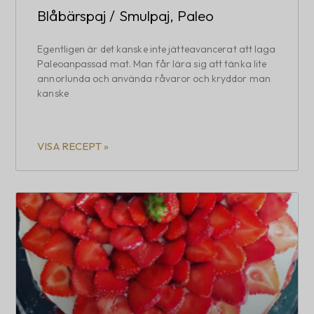
Blåbärspaj / Smulpaj, Paleo
Egentligen är det kanske inte jätteavancerat att laga
Paleoanpassad mat. Man får lära sig att tänka lite
annorlunda och använda råvaror och kryddor man
kanske
VISA RECEPT »