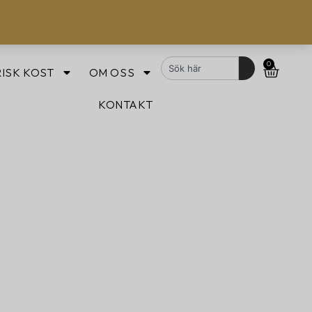
0
ISK KOST
OM OSS
KONTAKT