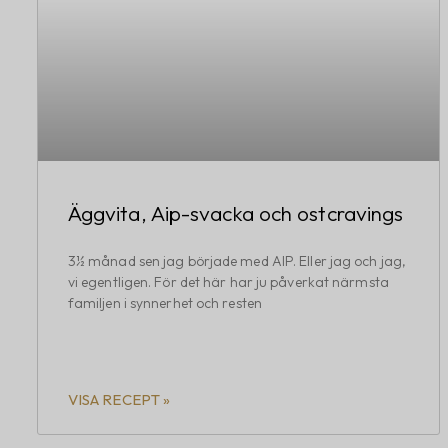
Äggvita, Aip-svacka och ostcravings
3½ månad sen jag började med AIP. Eller jag och jag,
vi egentligen. För det här har ju påverkat närmsta
familjen i synnerhet och resten
VISA RECEPT »