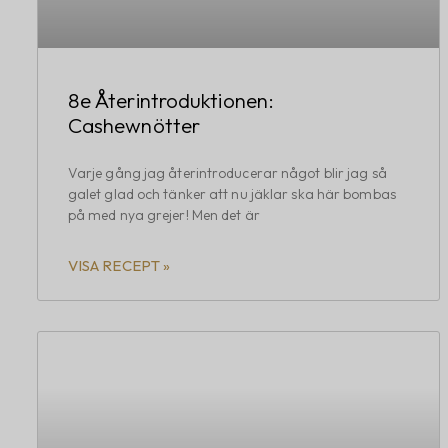
8e Återintroduktionen:
Cashewnötter
Varje gång jag återintroducerar något blir jag så
galet glad och tänker att nu jäklar ska här bombas
på med nya grejer! Men det är
VISA RECEPT »