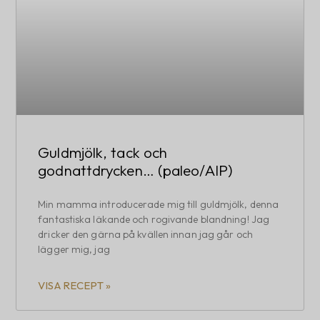
Guldmjölk, tack och
godnattdrycken… (paleo/AIP)
Min mamma introducerade mig till guldmjölk, denna
fantastiska läkande och rogivande blandning! Jag
dricker den gärna på kvällen innan jag går och
lägger mig, jag
VISA RECEPT »