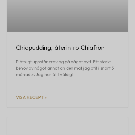
Chiapudding, återintro Chiafrön
Plötsligt uppstår craving på något nytt. Ett starkt
behov av något annat än den mat jag ätit i snart 5
månader. Jag har ätit väldigt
VISA RECEPT »