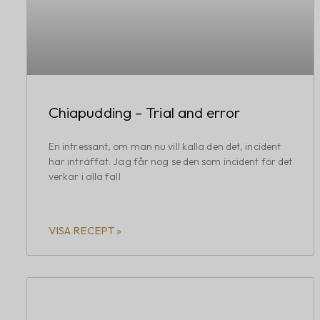
Chiapudding – Trial and error
En intressant, om man nu vill kalla den det, incident
har inträffat. Jag får nog se den som incident för det
verkar i alla fall
VISA RECEPT »