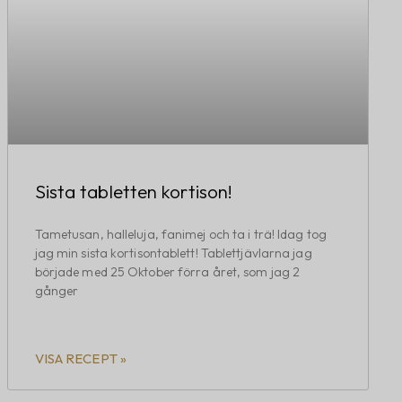
Sista tabletten kortison!
Tametusan, halleluja, fanimej och ta i trä! Idag tog
jag min sista kortisontablett! Tablettjävlarna jag
började med 25 Oktober förra året, som jag 2
gånger
VISA RECEPT »