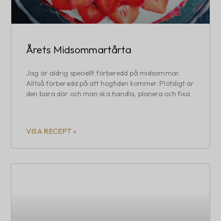
Årets Midsommartårta
Jag är aldrig speciellt förberedd på midsommar.
Alltså förberedd på att högtiden kommer. Plötsligt är
den bara där och man ska handla, planera och fixa
VISA RECEPT »