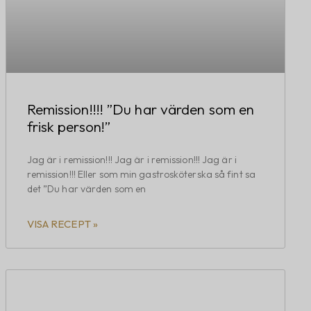
Remission!!!! ”Du har värden som en
frisk person!”
Jag är i remission!!! Jag är i remission!!! Jag är i
remission!!! Eller som min gastrosköterska så fint sa
det ”Du har värden som en
VISA RECEPT »