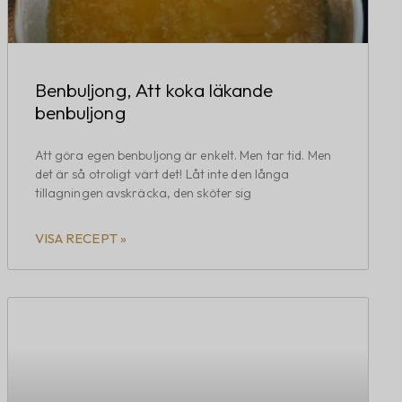
Benbuljong, Att koka läkande
benbuljong
Att göra egen benbuljong är enkelt. Men tar tid. Men
det är så otroligt värt det! Låt inte den långa
tillagningen avskräcka, den sköter sig
VISA RECEPT »