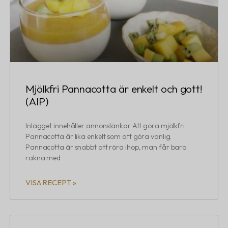
Mjölkfri Pannacotta är enkelt och gott!
(AIP)
Inlägget innehåller annonslänkar Att göra mjölkfri
Pannacotta är lika enkelt som att göra vanlig.
Pannacotta är snabbt att röra ihop, man får bara
räkna med
VISA RECEPT »