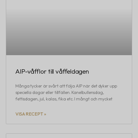
AIP-våfflor till våffeldagen
Många tycker är svårt att följa AIP när det dyker upp
speciella dagar eller tillfällen. Kanelbullensdag,
fettisdagen, jul, kalas, fika etc. I mångt och mycket
VISA RECEPT »