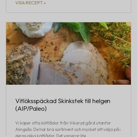
VISA RECEPT »
Vitlöksspäckad Skinkstek till helgen
(AIP/Paleo)
Vi köper ofta köttlådor från Vikaryd gård utanför
Alingsås. De har bra sortiment och mycket att välja på i
deras olika köttlådor. Det varierar lite