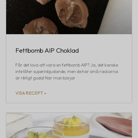
Fettbomb AIP Choklad
Får det lova att vara en fettbomb AIP? Ja, det kanske
inte låter superinbjudande, men de här små rackarna
är riktigt goda! När man börjar
VISA RECEPT »