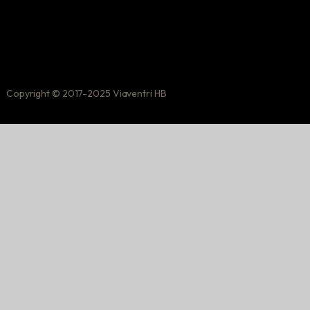
Copyright © 2017-2025 Viaventri HB