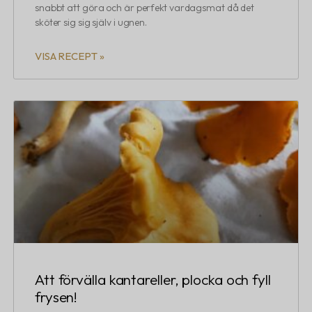
snabbt att göra och är perfekt vardagsmat då det
sköter sig sig själv i ugnen.
VISA RECEPT »
Att förvälla kantareller, plocka och fyll
frysen!