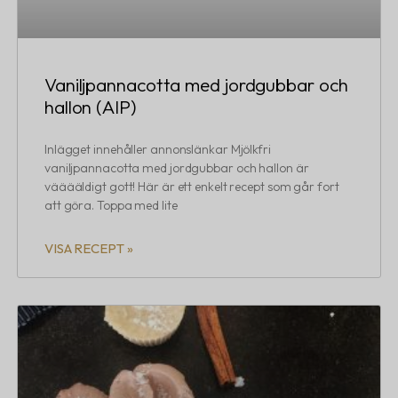
Vaniljpannacotta med jordgubbar och
hallon (AIP)
Inlägget innehåller annonslänkar Mjölkfri
vaniljpannacotta med jordgubbar och hallon är
vääääldigt gott! Här är ett enkelt recept som går fort
att göra. Toppa med lite
VISA RECEPT »