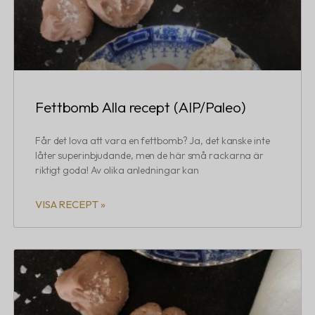
Fettbomb Alla recept (AIP/Paleo)
Får det lova att vara en fettbomb? Ja, det kanske inte
låter superinbjudande, men de här små rackarna är
riktigt goda! Av olika anledningar kan
VISA RECEPT »