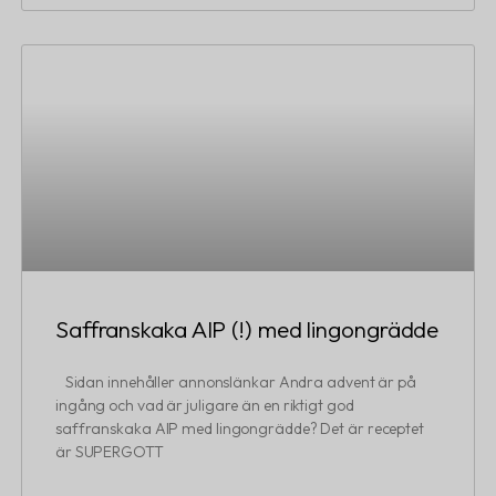
Saffranskaka AIP (!) med lingongrädde
Sidan innehåller annonslänkar Andra advent är på
ingång och vad är juligare än en riktigt god
saffranskaka AIP med lingongrädde? Det är receptet
är SUPERGOTT