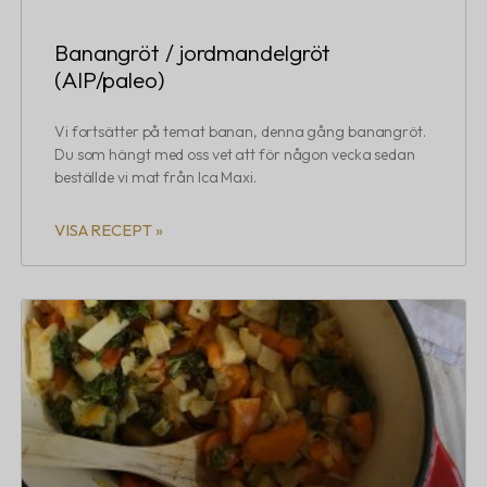
Banangröt / jordmandelgröt
(AIP/paleo)
Vi fortsätter på temat banan, denna gång banangröt.
Du som hängt med oss vet att för någon vecka sedan
beställde vi mat från Ica Maxi.
VISA RECEPT »