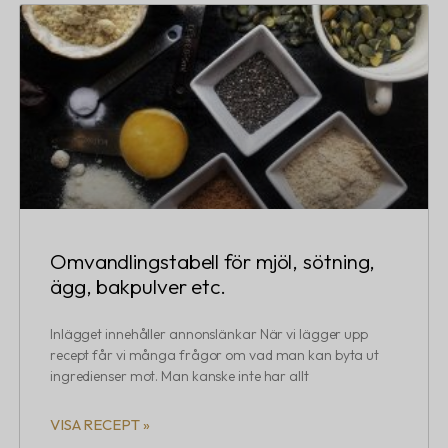
Omvandlingstabell för mjöl, sötning,
ägg, bakpulver etc.
Inlägget innehåller annonslänkar När vi lägger upp
recept får vi många frågor om vad man kan byta ut
ingredienser mot. Man kanske inte har allt
VISA RECEPT »