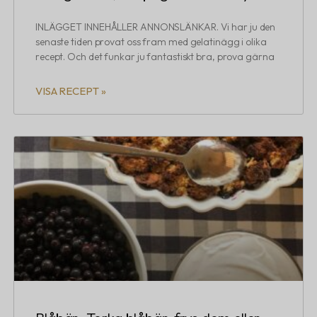
INLÄGGET INNEHÅLLER ANNONSLÄNKAR. Vi har ju den
senaste tiden provat oss fram med gelatinägg i olika
recept. Och det funkar ju fantastiskt bra, prova gärna
VISA RECEPT »