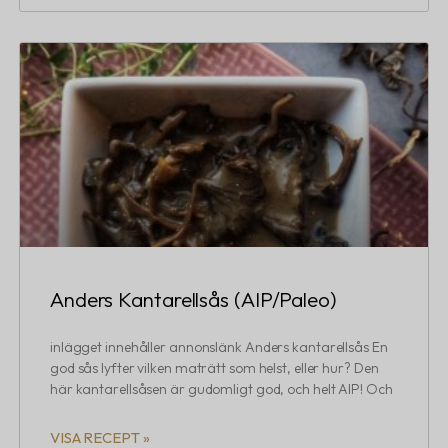
Anders Kantarellsås (AIP/Paleo)
inlägget innehåller annonslänk Anders kantarellsås En
god sås lyfter vilken maträtt som helst, eller hur? Den
här kantarellsåsen är gudomligt god, och helt AIP! Och
VISA RECEPT »