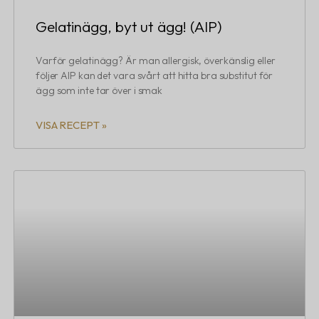
Gelatinägg, byt ut ägg! (AIP)
Varför gelatinägg? Är man allergisk, överkänslig eller
följer AIP kan det vara svårt att hitta bra substitut för
ägg som inte tar över i smak
VISA RECEPT »