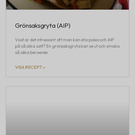
Grönsaksgryta (AIP)
Visst är det intressant att man kan äta paleo och AIP
på så olika sätt? En grönsaksgryta kan se ut och smaka
så olika beroende
VISA RECEPT »