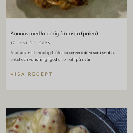
Ananas med knäckig frötosca (paleo)
17 JANUARI 2026
Ananas med knäckig frötosca serverade vi som snabb,
enkel och vansinnigt god efterrätt på nyår
VISA RECEPT