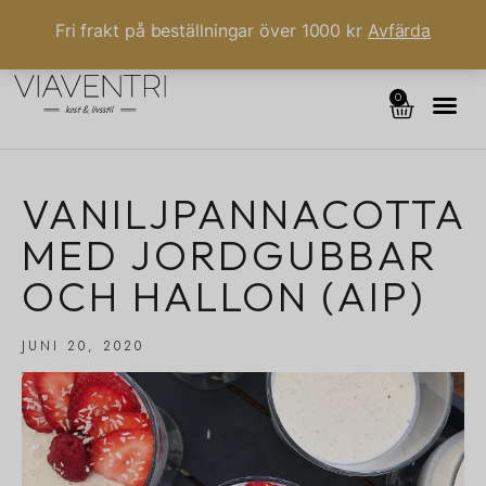
Fri frakt på beställningar över 1000 kr
Avfärda
0
VANILJPANNACOTTA
MED JORDGUBBAR
OCH HALLON (AIP)
JUNI 20, 2020