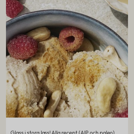
Glass i stora lass! Alla recept (AIP och paleo)