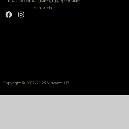
utan spannmål, gluten, mjölkprodukter
och socker.
Copyright © 2017-2025 Viaventri HB