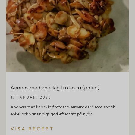
Ananas med knäckig frötosca (paleo)
17 JANUARI 2026
Ananas med knäckig frötosca serverade vi som snabb,
enkel och vansinnigt god efterrätt på nyår
VISA RECEPT