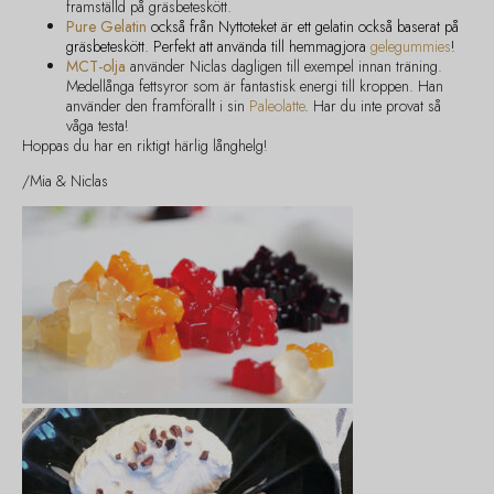
framställd på gräsbeteskött.
Pure Gelatin
också från Nyttoteket är ett gelatin också baserat på
gräsbeteskött. Perfekt att använda till hemmagjora
gelegummies
!
MCT-olja
använder Niclas dagligen till exempel innan träning.
Medellånga fettsyror som är fantastisk energi till kroppen. Han
använder den framförallt i sin
Paleolatte
. Har du inte provat så
våga testa!
Hoppas du har en riktigt härlig långhelg!
/Mia & Niclas