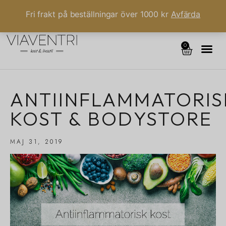
Fri frakt på beställningar över 1000 kr
Avfärda
0
ANTIINFLAMMATORIS
KOST & BODYSTORE
MAJ 31, 2019