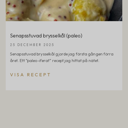
Senapsstuvad brysselkål (paleo)
25 DECEMBER 2025
Senapsstuvad brysselkål gjorde jag första gången förra
året. Ett ”paleo-iferat” recept jag hittat på nätet.
VISA RECEPT