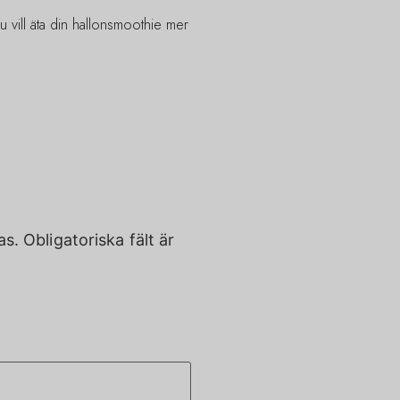
du vill äta din hallonsmoothie mer
as.
Obligatoriska fält är