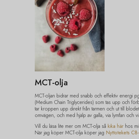
MCT-olja
MCT-oljan bidrar med snabb och effektiv energi pg
(Medium Chain Triglycerides) som tas upp och fö
tar kroppen upp direkt från tarmen och ut till blod
omvägen, och med hjälp av galla, via lymfan och vid
Vill du läsa lite mer om MCT-olja så
kika här
hos mi
När jag köper MCT-olja köper jag
Nyttotekets C8-