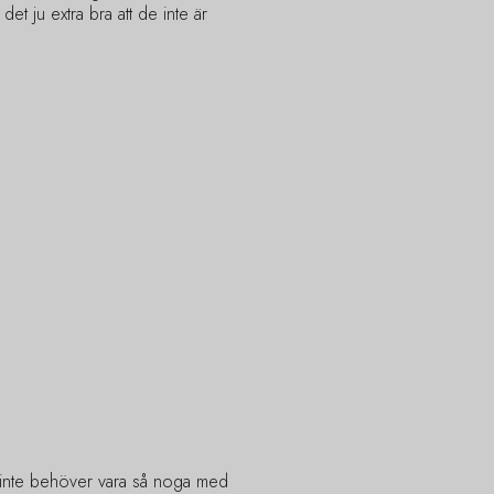
t ju extra bra att de inte är
t inte behöver vara så noga med