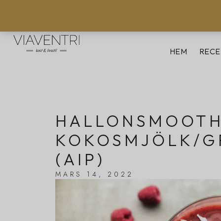
HEM
RECE
HALLONSMOOTH
KOKOSMJÖLK/G
(AIP)
MARS 14, 2022