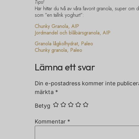
Tips!
Här hittar du två av våra favorit granola, super om 
som ”en tallrik yoghurt”:
Chunky Granola, AIP
Jordmandel och blåbärsgranola, AIP
Granola lågkolhydrat, Paleo
Chunky granola, Paleo
Lämna ett svar
Din e-postadress kommer inte publicer
märkta
*
Betyg
Kommentar
*