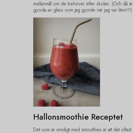
mellanmål om de behöver efter skolan. (Och då är de
gjorda av glass som jag gjorde när jag var liten!!!)
Hallonsmoothie Receptet
Det som är smidigt med smoothies är att det oftas