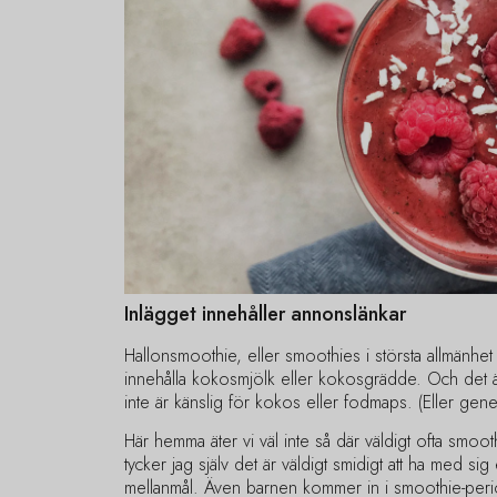
Inlägget innehåller annonslänkar
Hallonsmoothie, eller smoothies i största allmänhet
innehålla kokosmjölk eller kokosgrädde. Och det 
inte är känslig för kokos eller fodmaps. (Eller gen
Här hemma äter vi väl inte så där väldigt ofta smoot
tycker jag själv det är väldigt smidigt att ha med sig e
mellanmål. Även barnen kommer in i smoothie-per