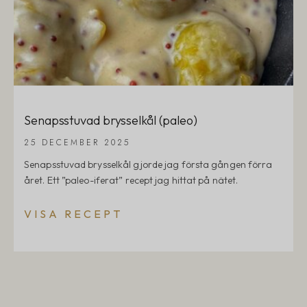
Senapsstuvad brysselkål (paleo)
25 DECEMBER 2025
Senapsstuvad brysselkål gjorde jag första gången förra
året. Ett ”paleo-iferat” recept jag hittat på nätet.
VISA RECEPT