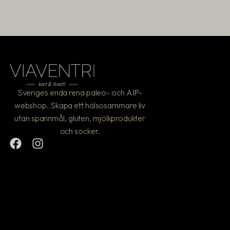
Sveriges enda rena paleo- och AIP-
webshop. Skapa ett hälsosammare liv
utan spannmål, gluten, mjölkprodukter
och socker.