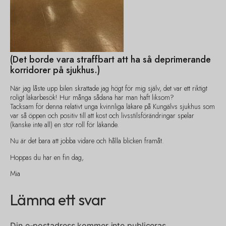
(Det borde vara straffbart att ha så deprimerande
korridorer på sjukhus.)
När jag låste upp bilen skrattade jag högt för mig själv, det var ett riktigt
roligt läkarbesök! Hur många sådana har man haft liksom?
Tacksam för denna relativt unga kvinnliga läkare på Kungälvs sjukhus som
var så öppen och positiv till att kost och livsstilsförändringar spelar
(kanske inte all) en stor roll för läkande.
Nu är det bara att jobba vidare och hålla blicken framåt.
Hoppas du har en fin dag,
Mia
Lämna ett svar
Din e-postadress kommer inte publiceras.