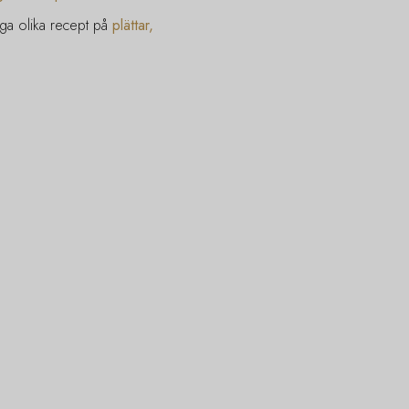
nga olika recept på
plättar,