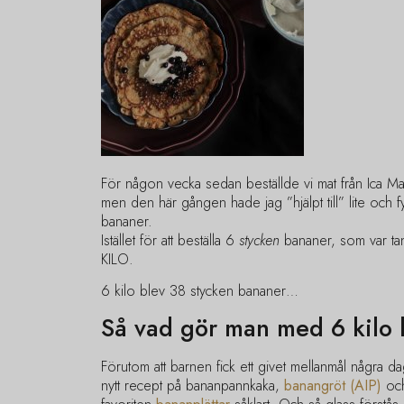
För någon vecka sedan beställde vi mat från Ica Max
men den här gången hade jag ”hjälpt till” lite och f
bananer.
Istället för att beställa 6
stycken
bananer, som var tan
KILO.
6 kilo blev 38 stycken bananer…
Så vad gör man med 6 kilo
Förutom att barnen fick ett givet mellanmål några da
nytt recept på bananpannkaka,
banangröt (AIP)
och