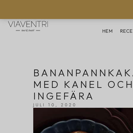
HEM
RECE
BANANPANNKAKA
MED KANEL OC
INGEFÄRA
JULI 10, 2020