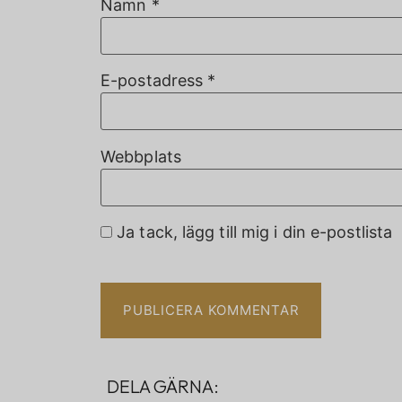
Namn
*
E-postadress
*
Webbplats
Ja tack, lägg till mig i din e-postlista
DELA GÄRNA: