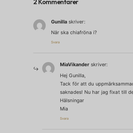
2 Kommentarer
Gunilla
skriver:
När ska chiafröna i?
Svara
MiaVikander
skriver:
Hej Gunilla,
Tack för att du uppmärksammade
saknades! Nu har jag fixat till d
Hälsningar
Mia
Svara