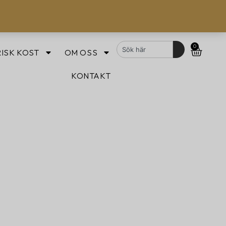
0
ISK KOST
OM OSS
KONTAKT