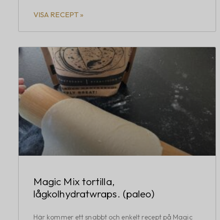
VISA RECEPT »
Magic Mix tortilla,
lågkolhydratwraps. (paleo)
Här kommer ett snabbt och enkelt recept på Magic