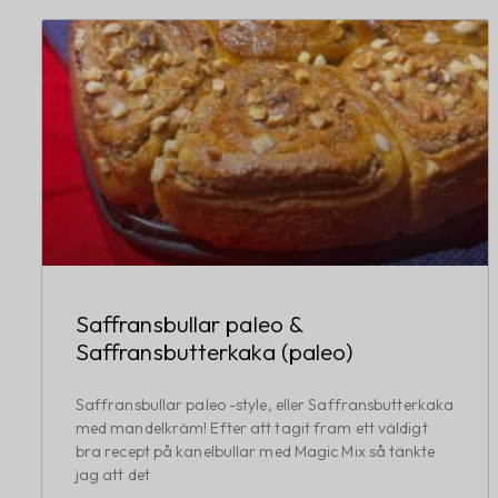
Saffransbullar paleo &
Saffransbutterkaka (paleo)
Saffransbullar paleo -style, eller Saffransbutterkaka
med mandelkräm! Efter att tagit fram ett väldigt
bra recept på kanelbullar med Magic Mix så tänkte
jag att det