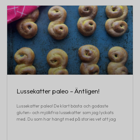
Lussekatter paleo – Äntligen!
Lussekatter paleo! De klart bästa och godaste
gluten- och mjölkfria lussekatter som jag lyckats
med. Du som har hängt med på stories vet att jag