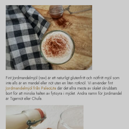
Fint Jordmandelmjöl (raw) är ett naturligt glutenfritt och nötfritt mjöl som
inte alls är en mandel eller nöt utan en liten rotknöl. Vi använder fint
Jordmandelmjöl från PaleoLita
där det allra mesta av skalet skrubbats
bort för att minska halten av fytisyra i mjölet. Andra namn för Jordmandel
är Tigernöt eller Chufa.