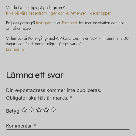
Vill du ha mer tips på goda grejer?
Kika på våra receptsamlingar och AIP-menyer i webshoppen
Följ oss gärna på
Instagram
eller
Facebook
för mer inspiration och tips
om olika recept!
Vi har också Kom-i-gång-med-AIP-kurs. Den heter ”AIP – tillsammans 30
dagar” och återkommer några gånger varje år.
Läs mer här
Lämna ett svar
Din e-postadress kommer inte publiceras.
Obligatoriska fält är märkta
*
Betyg
Kommentar
*