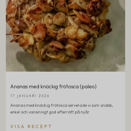
Ananas med knäckig frötosca (paleo)
17 JANUARI 2026
Ananas med knäckig frötosca serverade vi som snabb,
enkel och vansinnigt god efterrätt på nyår
VISA RECEPT