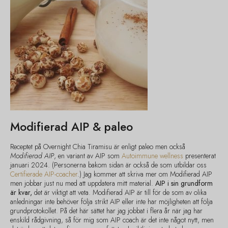
Modifierad AIP & paleo
Receptet på Overnight Chia Tiramisu är enligt paleo men också
Modifierad AIP
, en variant av AIP som
Autoimmune wellness
presenterat
januari 2024. (Personerna bakom sidan är också de som utbildar oss
Certifierade AIP-coacher
.) Jag kommer att skriva mer om Modifierad AIP
men jobbar just nu med att uppdatera mitt material.
AIP i sin grundform
är kvar,
det är viktigt att veta. Modifierad AIP är till för de som av olika
anledningar inte behöver följa strikt AIP eller inte har möjligheten att följa
grundprotokollet. På det här sättet har jag jobbat i flera år när jag har
enskild rådgivning, så för mig som AIP coach är det inte något nytt, men