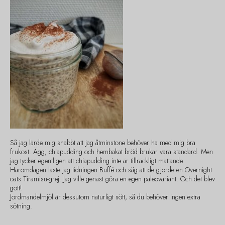
Så jag lärde mig snabbt att jag åtminstone behöver ha med mig bra
frukost. Ägg, chiapudding och hembakat bröd brukar vara standard. Men
jag tycker egentligen att chiapudding inte är tillräckligt mättande.
Häromdagen läste jag tidningen Buffé och såg att de gjorde en Overnight
oats Tiramisu-grej. Jag ville genast göra en egen paleovariant. Och det blev
gott!
Jordmandelmjöl är dessutom naturligt sött, så du behöver ingen extra
sötning.