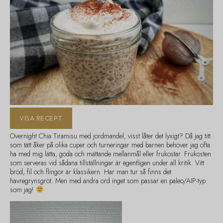
VISA RECEPT
Overnight Chia Tiramisu med jordmandel, visst låter det lyxigt? Då jag titt
som tätt åker på olika cuper och turneringar med barnen behöver jag ofta
ha med mig lätta, goda och mättande mellanmål eller frukostar. Frukosten
som serveras vid sådana tillställningar är egentligen under all kritik. Vitt
bröd, fil och flingor är klassikern. Har man tur så finns det
havregrynsgröt. Men med andra ord inget som passar en paleo/AIP-typ
som jag!