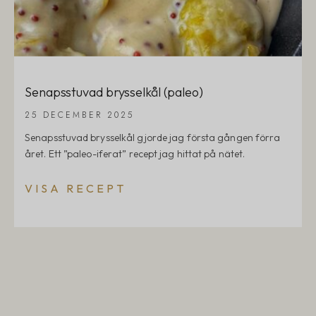
Senapsstuvad brysselkål (paleo)
25 DECEMBER 2025
Senapsstuvad brysselkål gjorde jag första gången förra
året. Ett ”paleo-iferat” recept jag hittat på nätet.
VISA RECEPT