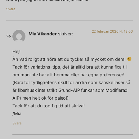
Svara
22 februari 2026 kl. 18:06
Mia Vikander
skriver:
Hej!
Åh vad roligt att höra att du tycker så mycket om dem!
Tack för variations-tips, det är alltid bra att kunna fixa till
om man inte har allt hemma eller har egna preferenser!
(Bara för tydlighetens skull för andra som kanske läser så
är fiberhusk inte strikt Grund-AIP funkar som Modifierad
AIP) men helt ok för paleo!)
Tack för att du tog fig tid att skriva!
/Mia
Svara