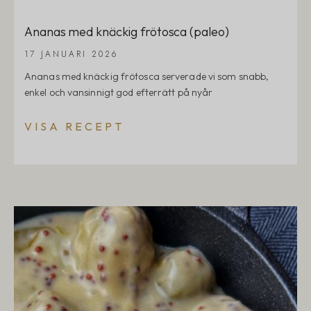
Ananas med knäckig frötosca (paleo)
17 JANUARI 2026
Ananas med knäckig frötosca serverade vi som snabb,
enkel och vansinnigt god efterrätt på nyår
VISA RECEPT