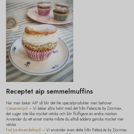
Receptet aip semmelmuffins
När man bakar AIP så blir det lite specialprodukter man behöver:
Cassavamjöl
– Vi bakar allra helst med det från PaleoLita by Dorimax,
det suger inte lika mycket vätska och blir fluffigare än andra märken.
Använder du ett annat märke måste du alltså addera ganska mycket mer
vätska.
Fint Jordmandelmjöl
– Vi använder även detta från PaleoLita by Dorimax