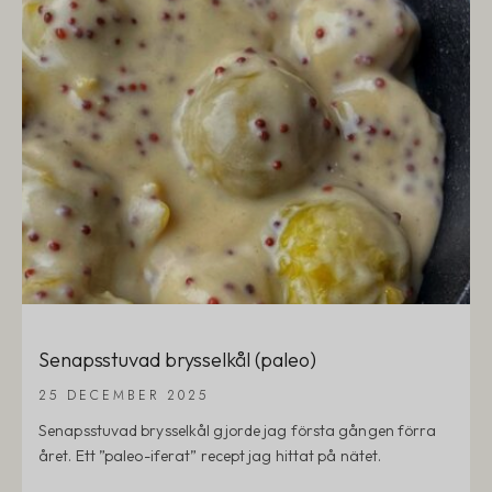
Senapsstuvad brysselkål (paleo)
25 DECEMBER 2025
Senapsstuvad brysselkål gjorde jag första gången förra
året. Ett ”paleo-iferat” recept jag hittat på nätet.