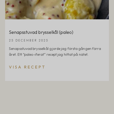
Senapsstuvad brysselkål (paleo)
25 DECEMBER 2025
Senapsstuvad brysselkål gjorde jag första gången förra
året. Ett ”paleo-iferat” recept jag hittat på nätet.
VISA RECEPT