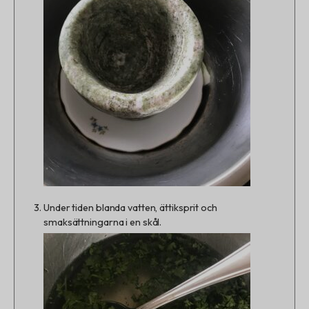
Under tiden blanda vatten, ättiksprit och
smaksättningarna i en skål.