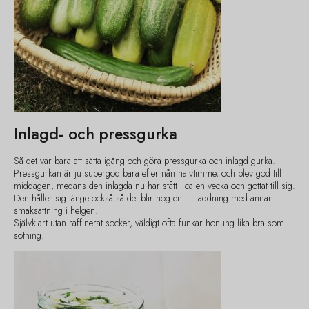
Inlagd- och pressgurka
Så det var bara att sätta igång och göra pressgurka och inlagd gurka.
Pressgurkan är ju supergod bara efter nån halvtimme, och blev god till
middagen, medans den inlagda nu har stått i ca en vecka och gottat till sig.
Den håller sig länge också så det blir nog en till laddning med annan
smaksättning i helgen.
Självklart utan raffinerat socker, väldigt ofta funkar honung lika bra som
sötning.