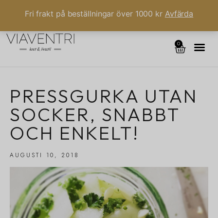
Fri frakt på beställningar över 1000 kr
Avfärda
0
PRESSGURKA UTAN
SOCKER, SNABBT
OCH ENKELT!
AUGUSTI 10, 2018