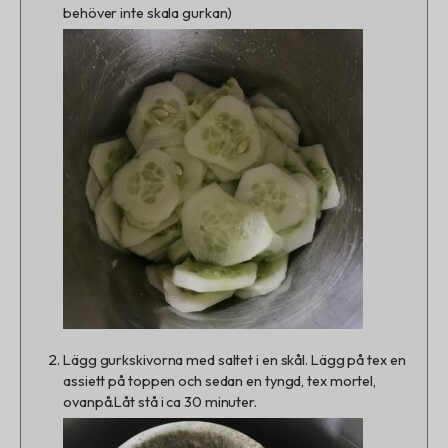
behöver inte skala gurkan)
Lägg gurkskivorna med saltet i en skål. Lägg på tex en
assiett på toppen och sedan en tyngd, tex mortel,
ovanpå.
Låt stå i ca 30 minuter.