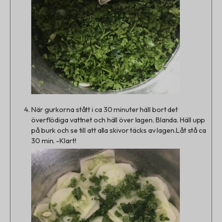
När gurkorna stått i ca 30 minuter häll bort det
överflödiga vattnet och häll över lagen. Blanda.
Häll upp
på burk och se till att alla skivor täcks av lagen.
Låt stå ca
30 min. -Klart!