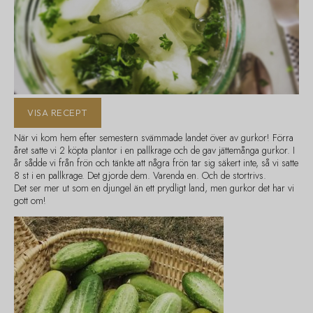
VISA RECEPT
När vi kom hem efter semestern svämmade landet över av gurkor! Förra
året satte vi 2 köpta plantor i en pallkrage och de gav jättemånga gurkor. I
år sådde vi från frön och tänkte att några frön tar sig säkert inte, så vi satte
8 st i en pallkrage. Det gjorde dem. Varenda en. Och de stortrivs.
Det ser mer ut som en djungel än ett prydligt land, men gurkor det har vi
gott om!