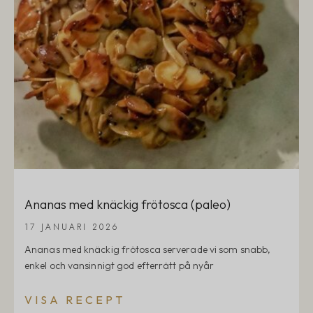
Ananas med knäckig frötosca (paleo)
17 JANUARI 2026
Ananas med knäckig frötosca serverade vi som snabb,
enkel och vansinnigt god efterrätt på nyår
VISA RECEPT