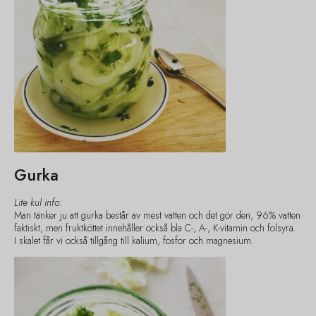
Gurka
Lite kul info:
Man tänker ju att gurka består av mest vatten och det gör den, 96% vatten
faktiskt, men fruktköttet innehåller också bla C-, A-, K-vitamin och folsyra.
I skalet får vi också tillgång till kalium, fosfor och magnesium.