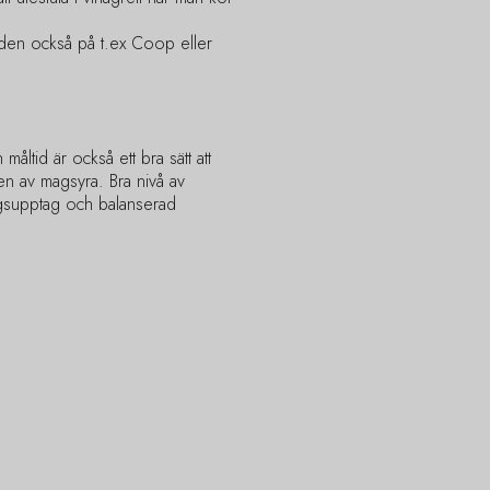
 den också på t.ex Coop eller
 måltid är också ett bra sätt att
en av magsyra. Bra nivå av
ngsupptag och balanserad