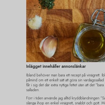
Inlägget innehåller annonslänkar
Ibland behöver man bara ett recept på vinägrett. I
påmind om ett enkelt sätt att göra sin vardagssallad
får i sig det där extra nyttiga fettet utan att det ”bara
salladen.
Förr i tiden använde jag alltid kryddblandningen ”S
slänga ihop en enkel vinägrett, snabbt och gott. M