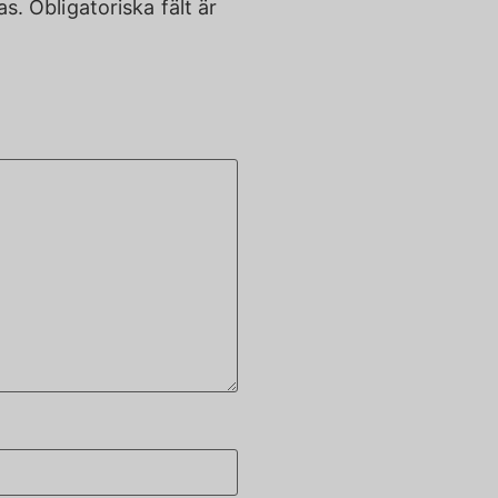
as.
Obligatoriska fält är