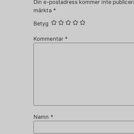
Din e-postadress kommer inte publicer
märkta
*
Betyg
Kommentar
*
Namn
*