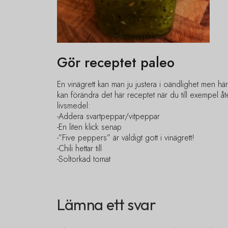
Gör receptet paleo
En vinägrett kan man ju justera i oändlighet men h
kan förändra det här receptet när du till exempel åt
livsmedel:
-Addera svartpeppar/vitpeppar
-En liten klick senap
-”Five peppers” är väldigt gott i vinägrett!
-Chili hettar till
-Soltorkad tomat
Lämna ett svar