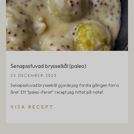
Senapsstuvad brysselkål (paleo)
25 DECEMBER 2025
Senapsstuvad brysselkål gjorde jag första gången förra
året. Ett ”paleo-iferat” recept jag hittat på nätet.
VISA RECEPT