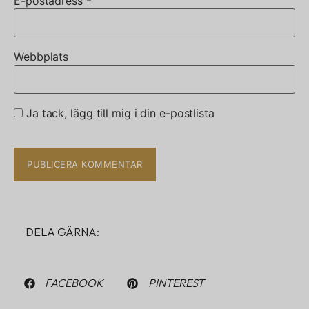
E-postadress
*
Webbplats
Ja tack, lägg till mig i din e-postlista
DELA GÄRNA:
FACEBOOK
PINTEREST