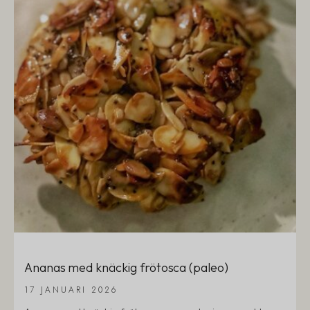
Ananas med knäckig frötosca (paleo)
17 JANUARI 2026