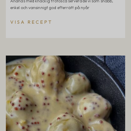
Ananas med knäckig frötosca serverade vi som snabb,
enkel och vansinnigt god efterrätt på nyår
VISA RECEPT