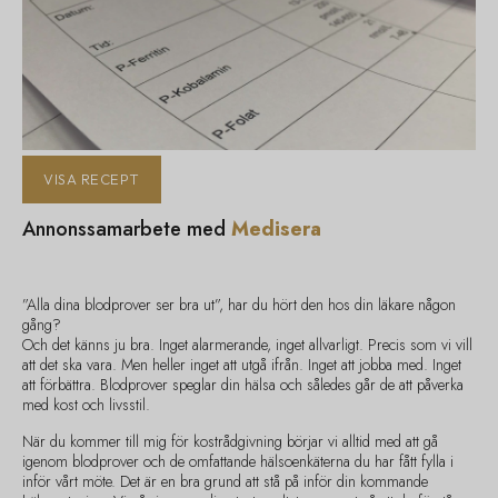
VISA RECEPT
Annonssamarbete med
Medisera
”Alla dina blodprover ser bra ut”, har du hört den hos din läkare någon
gång?
Och det känns ju bra. Inget alarmerande, inget allvarligt. Precis som vi vill
att det ska vara. Men heller inget att utgå ifrån. Inget att jobba med. Inget
att förbättra. Blodprover speglar din hälsa och således går de att påverka
med kost och livsstil.
När du kommer till mig för kostrådgivning börjar vi alltid med att gå
igenom blodprover och de omfattande hälsoenkäterna du har fått fylla i
inför vårt möte. Det är en bra grund att stå på inför din kommande