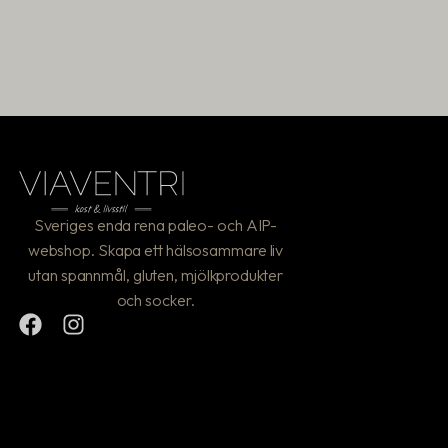
Sveriges enda rena paleo- och AIP-
webshop. Skapa ett hälsosammare liv
utan spannmål, gluten, mjölkprodukter
och socker.