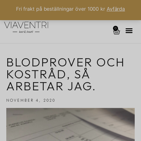
Fri frakt på beställningar över 1000 kr
Avfärda
0
BLODPROVER OCH
KOSTRÅD, SÅ
ARBETAR JAG.
NOVEMBER 4, 2020