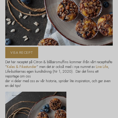
VISA RECEPT
Det här receptet på Citron & blåbärsmuffins kommer ifrån vårt recepthäfte
”
Kalas & Fikastunder
” men det är också med i nya numret av
Live Life
,
Life-butikernas egen kundtidning (Nr 1, 2020). Där det finns ett
reportage om oss
där vi delar med oss av vår historia, sprider lite inspiration, och ger även
en del tips!