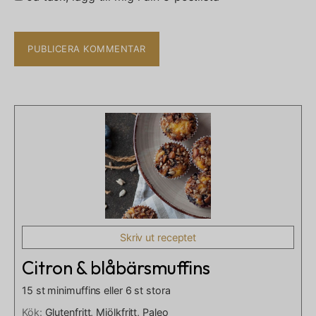
Skriv ut receptet
Citron & blåbärsmuffins
15 st minimuffins eller 6 st stora
Kök:
Glutenfritt, Mjölkfritt, Paleo