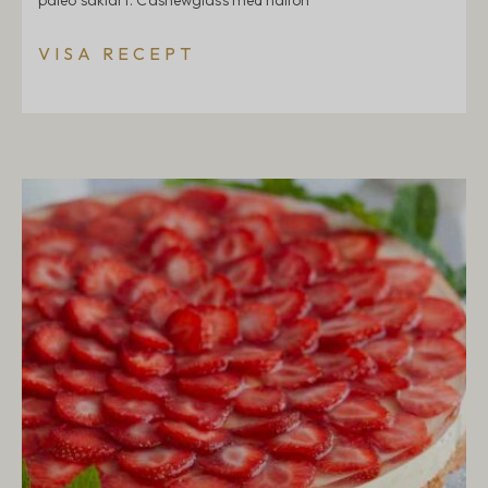
paleo såklart. Cashewglass med hallon
VISA RECEPT