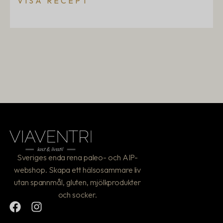
VISA RECEPT
Sveriges enda rena paleo- och AIP-
webshop. Skapa ett hälsosammare liv
utan spannmål, gluten, mjölkprodukter
och socker.