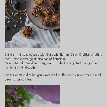
Självklart måste ju dessa gudomligt goda, fluffiga Citron & blåbärsmuffins
med frötäcke även gå att hitta här på hemsidan.
De är jättegoda. Verkligen jättegoda. Och det knäckiga frötäcket gör dem
helt fantastiskt jättegoda!
Det här är ett väldigt bra grundrecept till muffins som du kan variera med
olika frukter och bär.