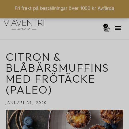
Fri frakt på beställningar över 1000 kr
Avfärda
0
CITRON &
BLÅBÄRSMUFFINS
MED FRÖTÄCKE
(PALEO)
JANUARI 31, 2020