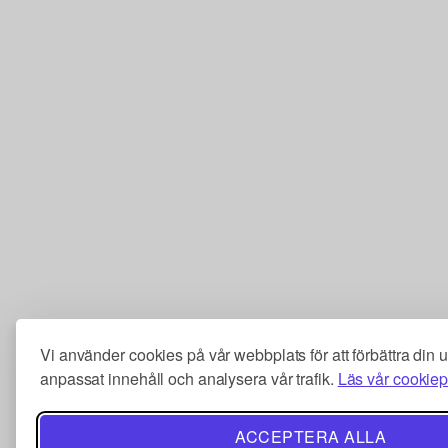
Vi använder cookies på vår webbplats för att förbättra din 
anpassat innehåll och analysera vår trafik.
Läs vår cookiep
ACCEPTERA ALLA