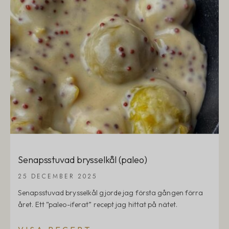
Senapsstuvad brysselkål (paleo)
25 DECEMBER 2025
Senapsstuvad brysselkål gjorde jag första gången förra
året. Ett ”paleo-iferat” recept jag hittat på nätet.