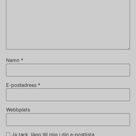
Namn
*
E-postadress
*
Webbplats
Ja tack, lägg till mig i din e-postlista