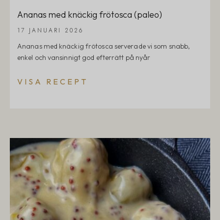
Ananas med knäckig frötosca (paleo)
17 JANUARI 2026
Ananas med knäckig frötosca serverade vi som snabb,
enkel och vansinnigt god efterrätt på nyår
VISA RECEPT