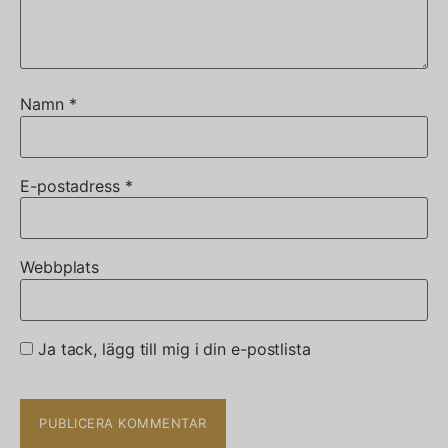
Namn
*
E-postadress
*
Webbplats
Ja tack, lägg till mig i din e-postlista