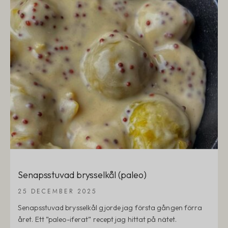
Senapsstuvad brysselkål (paleo)
25 DECEMBER 2025
Senapsstuvad brysselkål gjorde jag första gången förra
året. Ett ”paleo-iferat” recept jag hittat på nätet.