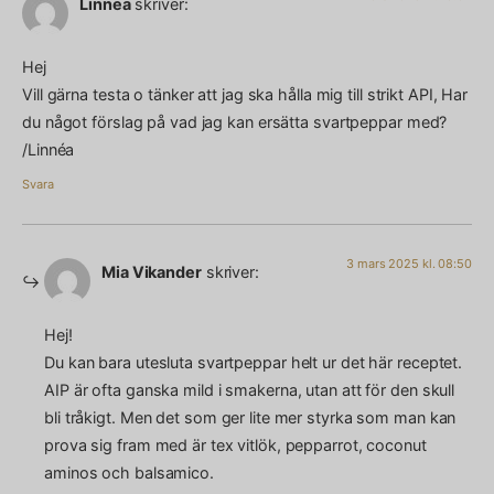
Linnea
skriver:
Hej
Vill gärna testa o tänker att jag ska hålla mig till strikt API, Har
du något förslag på vad jag kan ersätta svartpeppar med?
/Linnéa
Svara
3 mars 2025 kl. 08:50
Mia Vikander
skriver:
Hej!
Du kan bara utesluta svartpeppar helt ur det här receptet.
AIP är ofta ganska mild i smakerna, utan att för den skull
bli tråkigt. Men det som ger lite mer styrka som man kan
prova sig fram med är tex vitlök, pepparrot, coconut
aminos och balsamico.