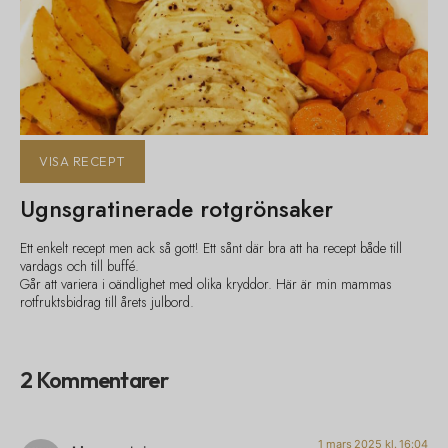
VISA RECEPT
Ugnsgratinerade rotgrönsaker
Ett enkelt recept men ack så gott! Ett sånt där bra att ha recept både till
vardags och till buffé.
Går att variera i oändlighet med olika kryddor. Här är min mammas
rotfruktsbidrag till årets julbord.
2 Kommentarer
1 mars 2025 kl. 16:04