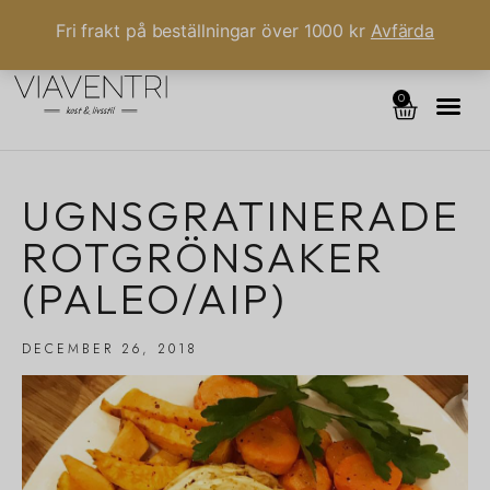
Fri frakt på beställningar över 1000 kr
Avfärda
0
UGNSGRATINERADE
ROTGRÖNSAKER
(PALEO/AIP)
DECEMBER 26, 2018