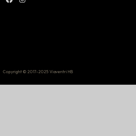
Copyright © 2017-2025 Viaventri HB