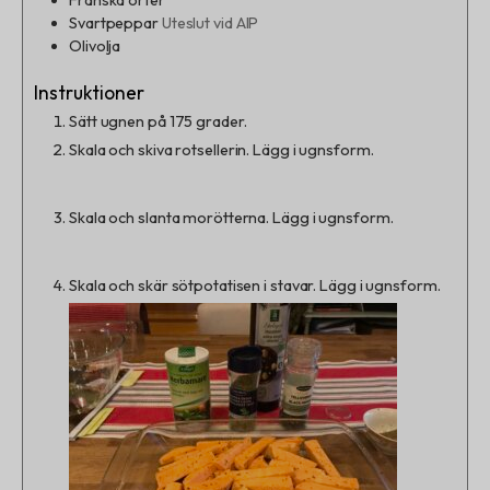
Franska örter
Svartpeppar
Uteslut vid AIP
Olivolja
Instruktioner
Sätt ugnen på 175 grader.
Skala och skiva rotsellerin. Lägg i ugnsform.
Skala och slanta morötterna. Lägg i ugnsform.
Skala och skär sötpotatisen i stavar. Lägg i ugnsform.