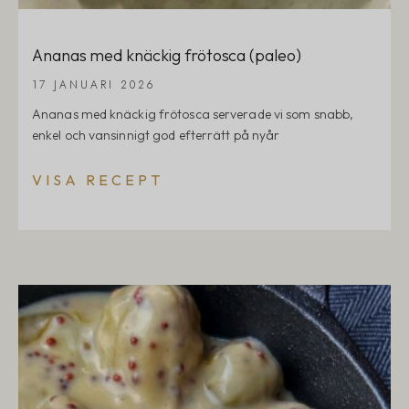
Ananas med knäckig frötosca (paleo)
17 JANUARI 2026
Ananas med knäckig frötosca serverade vi som snabb,
enkel och vansinnigt god efterrätt på nyår
VISA RECEPT